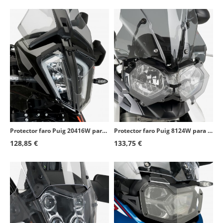
Protector faro Puig 20416W para KTM 390/790/890 Adventure, R, SW, L, R Rally
Protector faro Puig 8124W para varios modelos de Triumph
128,85 €
133,75 €