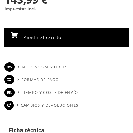
Impuestos incl.
Añadir al carrito
MOTOS COMPATIBLES
FORMAS DE PAGO
TIEMPO Y COSTE DE ENVÍO
CAMBIOS Y DEVOLUCIONES
Ficha técnica