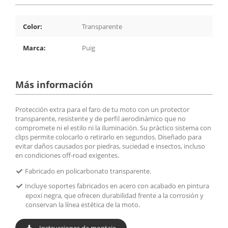
Color:
Transparente
Marca:
Puig
Más información
Protección extra para el faro de tu moto con un protector
transparente, resistente y de perfil aerodinámico que no
compromete ni el estilo ni la iluminación. Su práctico sistema con
clips permite colocarlo o retirarlo en segundos. Diseñado para
evitar daños causados por piedras, suciedad e insectos, incluso
en condiciones off-road exigentes.
Fabricado en policarbonato transparente.
Incluye soportes fabricados en acero con acabado en pintura
epoxi negra, que ofrecen durabilidad frente a la corrosión y
conservan la línea estética de la moto.
Instrucciones de montaje