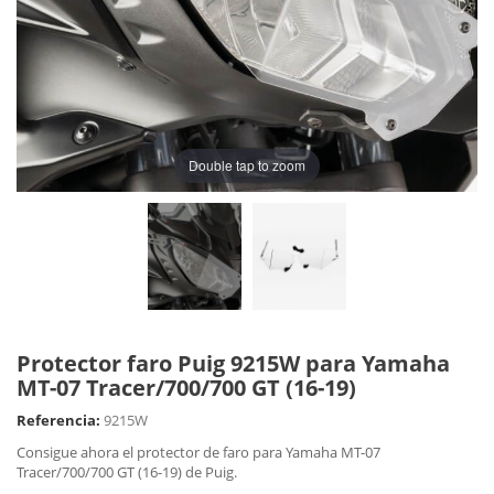
Double tap to zoom
Protector faro Puig 9215W para Yamaha
MT-07 Tracer/700/700 GT (16-19)
Referencia:
9215W
Consigue ahora el protector de faro para Yamaha MT-07
Tracer/700/700 GT (16-19) de Puig.