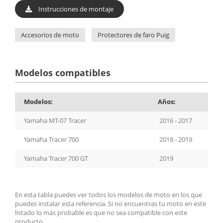
Instrucciones de montaje
Accesorios de moto
Protectores de faro Puig
Modelos compatibles
Modelos:
Años:
Yamaha MT-07 Tracer
2016 - 2017
Yamaha Tracer 700
2018 - 2019
Yamaha Tracer 700 GT
2019
En esta tabla puedes ver todos los modelos de moto en los que
puedes instalar esta referencia. Si no encuentras tu moto en este
listado lo más probable es que no sea compatible con este
producto.