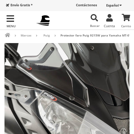
Envío Gratis *
Contáctenos
Español
Buscar
Cuenta
Carrito
Marcas
Puig
Protector faro Puig 9215W para Yamaha MT-07 Tr