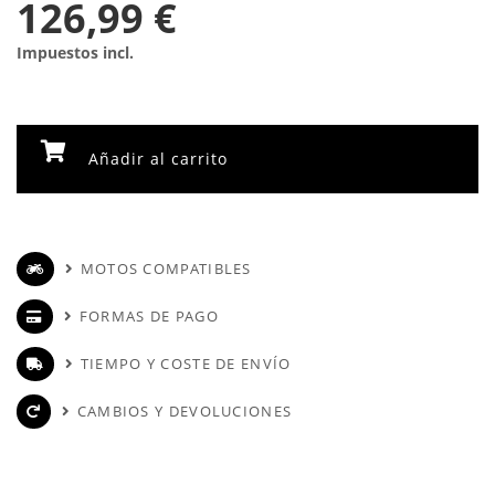
126,99 €
Impuestos incl.
Añadir al carrito
MOTOS COMPATIBLES
FORMAS DE PAGO
TIEMPO Y COSTE DE ENVÍO
CAMBIOS Y DEVOLUCIONES