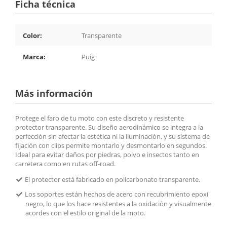
Ficha técnica
Color:
Transparente
Marca:
Puig
Más información
Protege el faro de tu moto con este discreto y resistente
protector transparente. Su diseño aerodinámico se integra a la
perfección sin afectar la estética ni la iluminación, y su sistema de
fijación con clips permite montarlo y desmontarlo en segundos.
Ideal para evitar daños por piedras, polvo e insectos tanto en
carretera como en rutas off-road.
El protector está fabricado en policarbonato transparente.
Los soportes están hechos de acero con recubrimiento epoxi
negro, lo que los hace resistentes a la oxidación y visualmente
acordes con el estilo original de la moto.