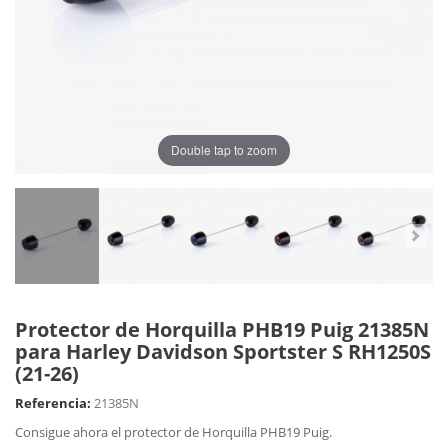
Double tap to zoom
Protector de Horquilla PHB19 Puig 21385N
para Harley Davidson Sportster S RH1250S
(21-26)
Referencia:
21385N
Consigue ahora el protector de Horquilla PHB19 Puig.