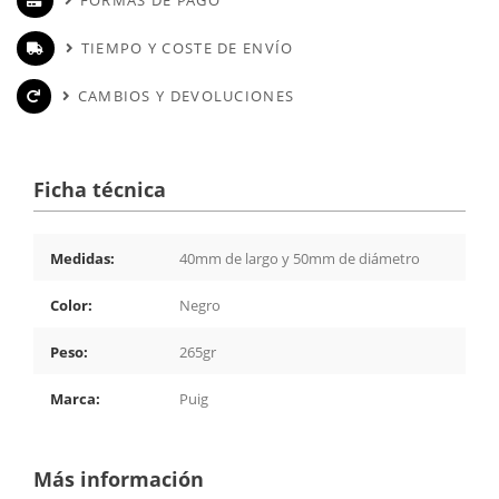
TIEMPO Y COSTE DE ENVÍO
CAMBIOS Y DEVOLUCIONES
Ficha técnica
Medidas:
40mm de largo y 50mm de diámetro
Color:
Negro
Peso:
265gr
Marca:
Puig
Más información