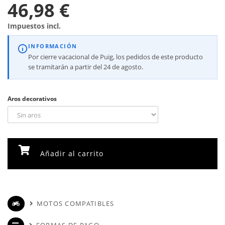
46,98 €
Impuestos incl.
INFORMACIÓN
Por cierre vacacional de Puig, los pedidos de este producto
se tramitarán a partir del 24 de agosto.
Aros decorativos
Añadir al carrito
MOTOS COMPATIBLES
FORMAS DE PAGO