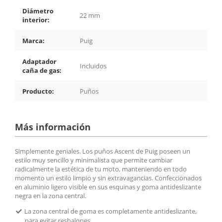
Diámetro
22 mm
interior:
Marca:
Puig
Adaptador
Incluidos
caña de gas:
Producto:
Puños
Más información
Simplemente geniales. Los puños Ascent de Puig poseen un
estilo muy sencillo y minimalista que permite cambiar
radicalmente la estética de tu moto, manteniendo en todo
momento un estilo limpio y sin extravagancias. Confeccionados
en aluminio ligero visible en sus esquinas y goma antideslizante
negra en la zona central.
La zona central de goma es completamente antideslizante,
para evitar resbalones.