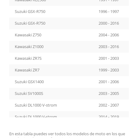
Suzuki GSX-R750
1996 - 1997
Suzuki GSX-R750
2000 - 2016
Kawasaki Z750
2004 - 2006
Kawasaki Z1000
2003 - 2016
Kawasaki ZR7S
2001 - 2003
Kawasaki ZR7
1999 - 2003
Suzuki GSX1400
2001 - 2006
Suzuki SV1000S
2003 - 2005
Suzuki DL1000 V-strom
2002 - 2007
Suzuki DL1000 V-strom
2014 - 2019
Yamaha XT660X
2004 - 2016
En esta tabla puedes ver todos los modelos de moto en los que