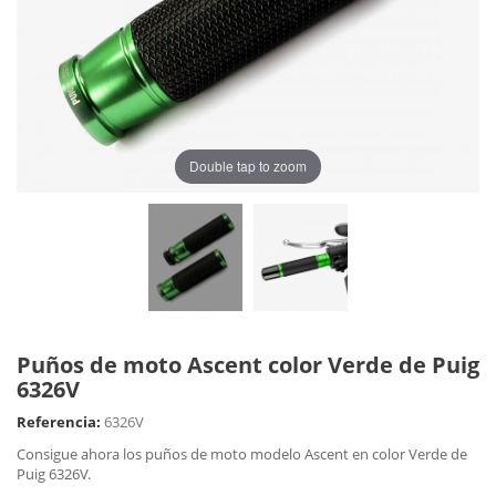
Double tap to zoom
Puños de moto Ascent color Verde de Puig
6326V
Referencia:
6326V
Consigue ahora los puños de moto modelo Ascent en color Verde de
Puig 6326V.