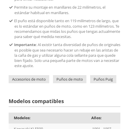
Permite su montaje en manillares de 22 milímetros, el
estándar habitual en manillares.
El puño está disponible tanto en 119 milímetros de largo, que
es lo estándar en puños de moto, como en 123 milímetros. Te
recomendamos que midas los puños que tengas actualmente
para saber qué medida necesitas.
Importante
: Al existir tanta diversidad de puños de originales
es posible que sea necesario hacer un rebaje en las aristas de
la caña de gas y utilizar alguna cola sellante para que quede
bien fijado. Solo una pequeña parte de motos van a necesitar
este ajuste.
Accesorios de moto
Puños de moto
Puños Puig
Modelos compatibles
Modelos:
Años:
Kawasaki KLE500
1991 - 1997