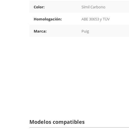
Color:
Símil Carbono
Homologación:
ABE 30653 y TÜV
Marca:
Puig
Modelos compatibles