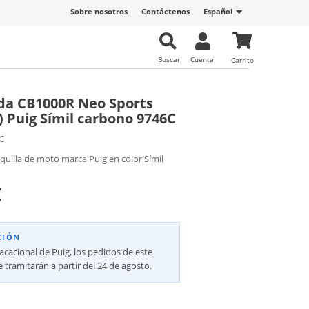
Sobre nosotros
Contáctenos
Español
Buscar
Cuenta
Carrito
da CB1000R Neo Sports
) Puig Símil carbono 9746C
C
quilla de moto marca Puig en color Símil
€
CIÓN
vacacional de Puig, los pedidos de este
 tramitarán a partir del 24 de agosto.