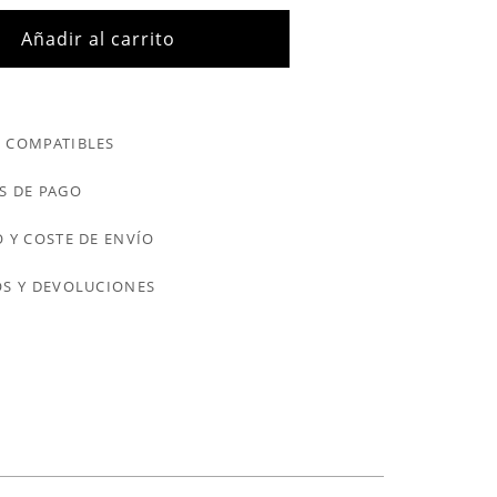
Añadir al carrito
 COMPATIBLES
S DE PAGO
 Y COSTE DE ENVÍO
S Y DEVOLUCIONES