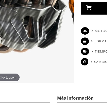
MOTOS
FORMA
TIEMPO
CAMBIO
Click to zoom
Más información