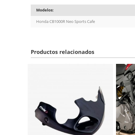
Modelos:
Honda CB1000R Neo Sports Cafe
Productos relacionados