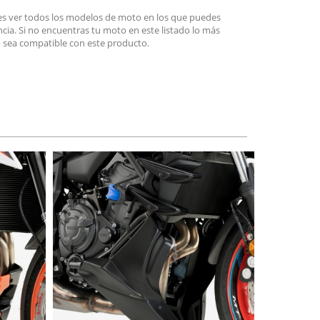
es ver todos los modelos de moto en los que puedes
encia. Si no encuentras tu moto en este listado lo más
 sea compatible con este producto.