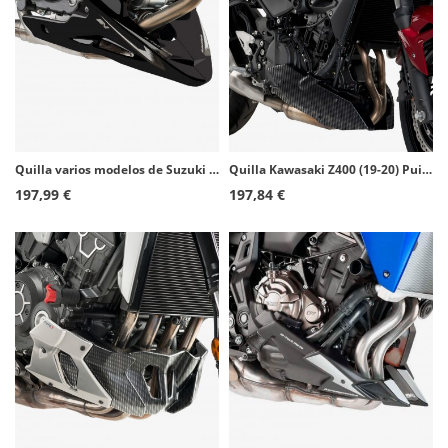
Quilla varios modelos de Suzuki Puig Negro 8559J
Quilla Kawasaki Z400 (19-20) Puig Símil carbono 3554C
197,99 €
197,84 €