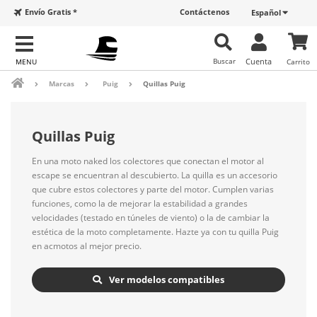
Envío Gratis *
Contáctenos
Español
Buscar
Cuenta
Carrito
Marcas
Puig
Quillas Puig
Quillas Puig
En una moto naked los colectores que conectan el motor al
escape se encuentran al descubierto. La quilla es un accesorio
que cubre estos colectores y parte del motor. Cumplen varias
funciones, como la de mejorar la estabilidad a grandes
velocidades (testado en túneles de viento) o la de cambiar la
estética de la moto completamente. Hazte ya con tu quilla Puig
en acmotos al mejor precio.
Ver modelos compatibles