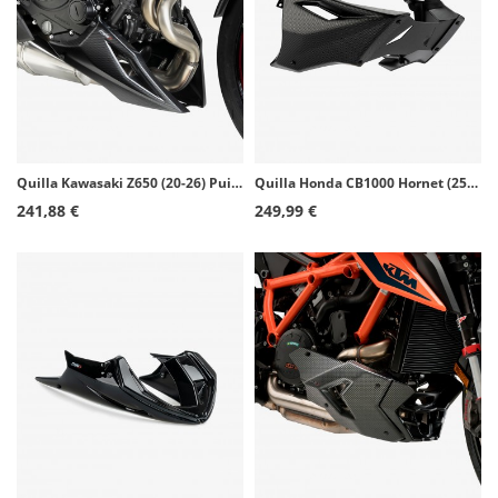
Quilla Kawasaki Z650 (20-26) Puig Símil Carbono 22531C
Quilla Honda CB1000 Hornet (25-26) Puig Símil Carbono 22385C
241,88 €
249,99 €