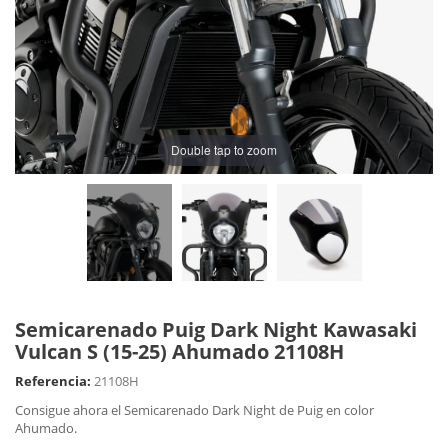
Double tap to zoom
Semicarenado Puig Dark Night Kawasaki
Vulcan S (15-25) Ahumado 21108H
Referencia:
21108H
Consigue ahora el Semicarenado Dark Night de Puig en color
Ahumado.