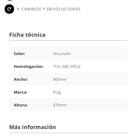
CAMBIOS Y DEVOLUCIONES
Ficha técnica
Color:
Ahumado
Homologación:
TÜV, ABE 39524
Ancho:
460mm
Marca:
Puig
Altura:
470mm
Más información