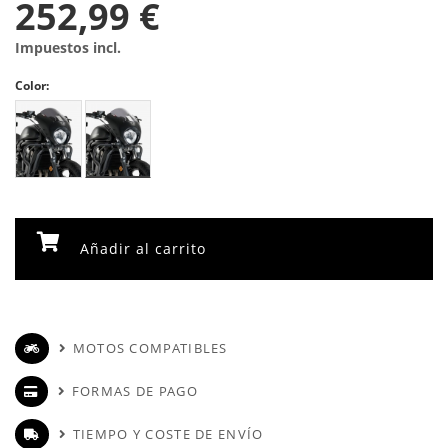
252,99 €
Impuestos incl.
Color:
Añadir al carrito
MOTOS COMPATIBLES
FORMAS DE PAGO
TIEMPO Y COSTE DE ENVÍO