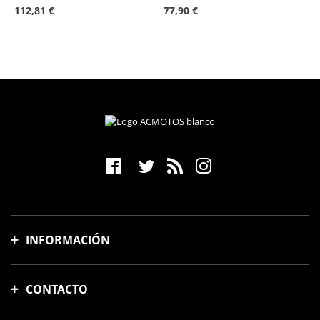
112,81 €
77,90 €
INFORMACIÓN
Gastos y tiempo de envío
CONTACTO
Formas de pago
Cambios y devoluciones
Avinguda Meridiana, 88