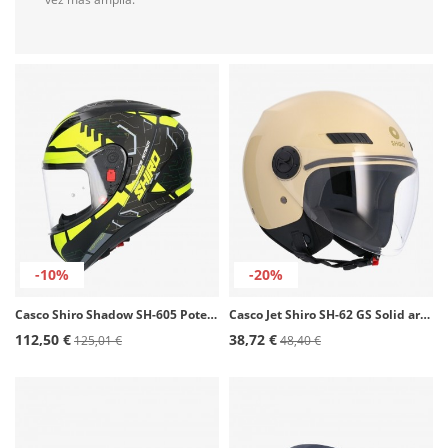
-10%
-20%
Casco Shiro Shadow SH-605 Potenza Amarillo Flour
Casco Jet Shiro SH-62 GS Solid arena
112,50 €
38,72 €
125,01 €
48,40 €