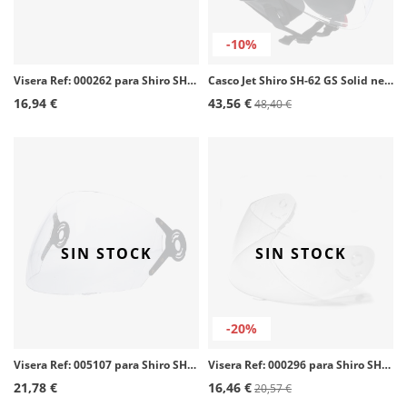
-10%
Visera Ref: 000262 para Shiro SH-60 y 70 color Ahumada
Casco Jet Shiro SH-62 GS Solid negro mate
16,94 €
43,56 €
48,40 €
SIN STOCK
SIN STOCK
-20%
Visera Ref: 005107 para Shiro SH-235 color Transparente
Visera Ref: 000296 para Shiro SH-821/881/829 color Transparente
21,78 €
16,46 €
20,57 €