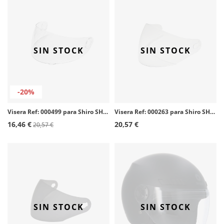
SIN STOCK
SIN STOCK
-20%
Visera Ref: 000499 para Shiro SH-821 (Elíptica) color Transparente
Visera Ref: 000263 para Shiro SH-60 y 70 color Transparente
16,46 €
20,57 €
20,57 €
SIN STOCK
SIN STOCK