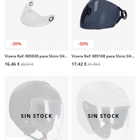
-20%
-20%
Visera Ref: 005020 para Shiro SH-500 color Transparente
Visera Ref: 005108 para Shiro SH-235 color Ahumado
16,46 €
17,42 €
20,57 €
21,78 €
SIN STOCK
SIN STOCK