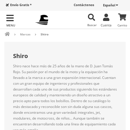
Envío Gratis *
Contáctenos
Español
Buscar
Cuenta
Carrito
Marcas
Shiro
Shiro
Shiro nace hace más de 25 años de la mano de D. Juan Tomás
Rojo. Su pasión por el mundo de la moto y la equipación ha
llevado a la marca a una gran expansión internacional. Cuentan
con un gran equipo de ingenieros y profesionales que
desarrollan cada uno de sus productos siguiendo los estándares
europeos de calidad y manteniendo un diseño atractivo a un
precio apto para todos los bolsillos. Dentro de su catálogo lo
más destacado y reconocible son sin duda alguna sus cascos,
donde encontramos una gran variedad: integrales, jet,
modulares, de motocross, de niños… Aunque también se
encuentran desarrollando toda una línea de equipamiento cada
vez más amplia.