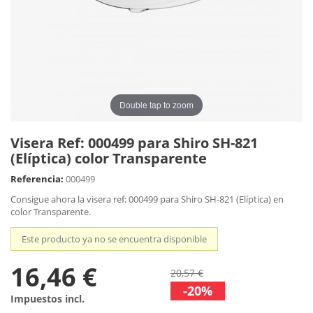
Double tap to zoom
Visera Ref: 000499 para Shiro SH-821
(Elíptica) color Transparente
Referencia:
000499
Consigue ahora la visera ref: 000499 para Shiro SH-821 (Elíptica) en
color Transparente.
Este producto ya no se encuentra disponible
16,46 €
20,57 €
-20%
Impuestos incl.