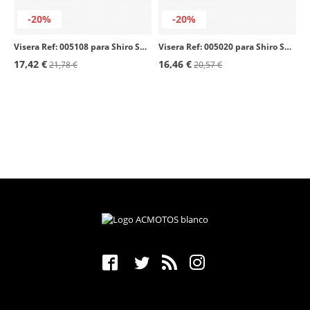
-20%
-20%
Visera Ref: 005108 para Shiro SH-235 color Ahumado
Visera Ref: 005020 para Shiro SH-500 color Transparente
17,42 €
16,46 €
21,78 €
20,57 €