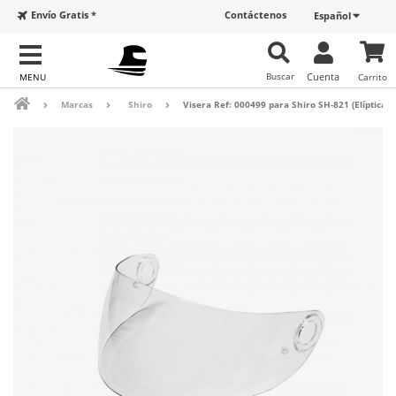
Envío Gratis *
Contáctenos
Español
Buscar
Cuenta
Carrito
Marcas
Shiro
Visera Ref: 000499 para Shiro SH-821 (Elíptica)