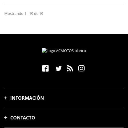
Mostrando 1 - 19 de 19
INFORMACIÓN
Gastos y tiempo de envío
CONTACTO
Formas de pago
Cambios y devoluciones