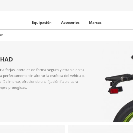
Equipación
Accesorios
Marcas
HAD
 SHAD
 alforjas laterales de forma segura y estable en tu
a perfectamente sin alterar la estética del vehículo.
 fácilmente, ofreciendo una fijación fiable para
mpre protegidas.