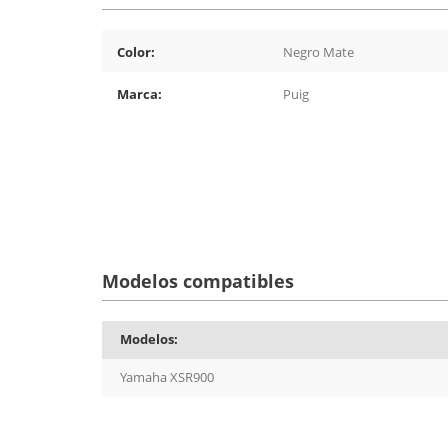
Color:
Negro Mate
Marca:
Puig
Modelos compatibles
Modelos:
Yamaha XSR900