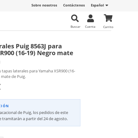
Sobre nosotros
Contáctenos
Español
Buscar
Cuenta
Carrito
rales Puig 8563J para
900 (16-19) Negro mate
J
s tapas laterales para Yamaha XSR900 (16-
 mate de Puig.
€
CIÓN
vacacional de Puig, los pedidos de este
 tramitarán a partir del 24 de agosto.