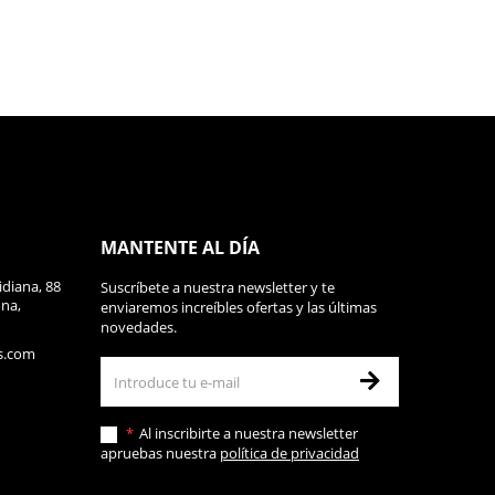
MANTENTE AL DÍA
diana, 88
Suscríbete a nuestra newsletter y te
ona,
enviaremos increíbles ofertas y las últimas
novedades.
s.com
Al inscribirte a nuestra newsletter
apruebas nuestra
política de privacidad