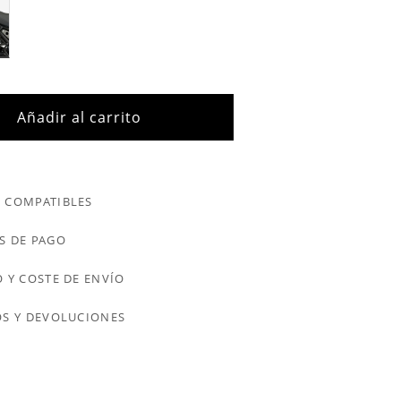
Añadir al carrito
 COMPATIBLES
S DE PAGO
 Y COSTE DE ENVÍO
S Y DEVOLUCIONES