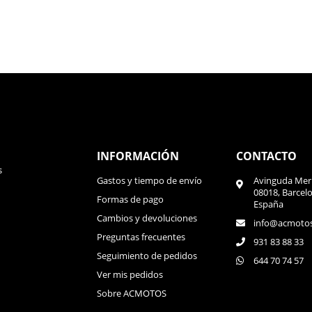
INFORMACIÓN
CONTACTO
s
Gastos y tiempo de envío
Avinguda Meri
08018, Barcel
Formas de pago
España
Cambios y devoluciones
info@acmoto
Preguntas frecuentes
931 83 88 33
Seguimiento de pedidos
644 70 74 57
Ver mis pedidos
Sobre ACMOTOS