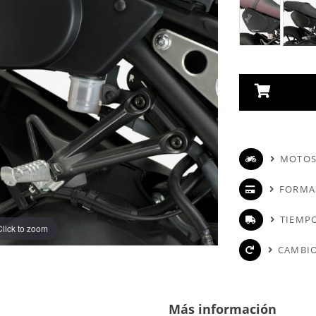
MOTOS
FORMA
TIEMPO
Click to zoom
CAMBIO
Más información