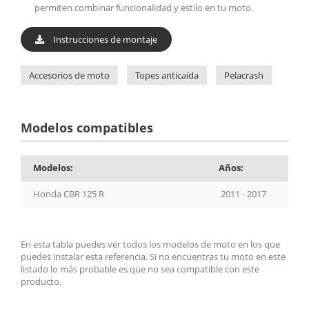
permiten combinar funcionalidad y estilo en tu moto.
Instrucciones de montaje
Accesorios de moto
Topes anticaída
Pelacrash
Modelos compatibles
Modelos:
Años:
Honda CBR 125 R
2011 - 2017
En esta tabla puedes ver todos los modelos de moto en los que
puedes instalar esta referencia. Si no encuentras tu moto en este
listado lo más probable es que no sea compatible con este
producto.