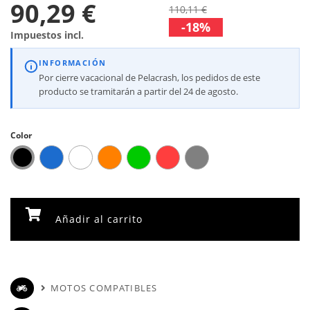
90,29 €
110,11 €
-18%
Impuestos incl.
INFORMACIÓN
Por cierre vacacional de Pelacrash, los pedidos de este
producto se tramitarán a partir del 24 de agosto.
Color
Añadir al carrito
MOTOS COMPATIBLES