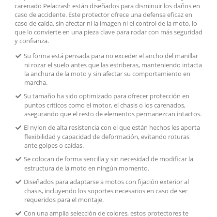
carenado Pelacrash están diseñados para disminuir los daños en
caso de accidente. Este protector ofrece una defensa eficaz en
caso de caída, sin afectar ni la imagen ni el control de la moto, lo
que lo convierte en una pieza clave para rodar con más seguridad
y confianza.
Su forma está pensada para no exceder el ancho del manillar
ni rozar el suelo antes que las estriberas, manteniendo intacta
la anchura de la moto y sin afectar su comportamiento en
marcha.
Su tamaño ha sido optimizado para ofrecer protección en
puntos críticos como el motor, el chasis o los carenados,
asegurando que el resto de elementos permanezcan intactos.
El nylon de alta resistencia con el que están hechos les aporta
flexibilidad y capacidad de deformación, evitando roturas
ante golpes o caídas.
Se colocan de forma sencilla y sin necesidad de modificar la
estructura de la moto en ningún momento.
Diseñados para adaptarse a motos con fijación exterior al
chasis, incluyendo los soportes necesarios en caso de ser
requeridos para el montaje.
Con una amplia selección de colores, estos protectores te