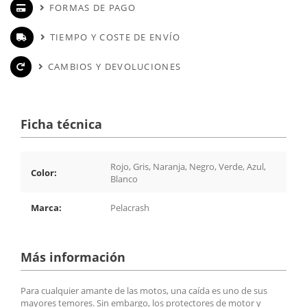
FORMAS DE PAGO
TIEMPO Y COSTE DE ENVÍO
CAMBIOS Y DEVOLUCIONES
Ficha técnica
Rojo, Gris, Naranja, Negro, Verde, Azul,
Color:
Blanco
Marca:
Pelacrash
Más información
Para cualquier amante de las motos, una caída es uno de sus
mayores temores. Sin embargo, los protectores de motor y