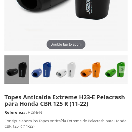
Double tap to zoom
Topes Anticaída Extreme H23-E Pelacrash
para Honda CBR 125 R (11-22)
Referencia:
H23-E-N
Consigue ahora los Topes Anticaída Extreme de Pelacrash para Honda
CBR 125 R (11-22).