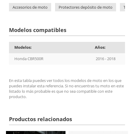
Accesorios de moto
Protectores depósito de moto
Topes
Modelos compatibles
Modelos:
Años:
Honda CBR500R
2016 - 2018
En esta tabla puedes ver todos los modelos de moto en los que
puedes instalar esta referencia. Si no encuentras tu moto en este
listado lo más probable es que no sea compatible con este
producto.
Productos relacionados