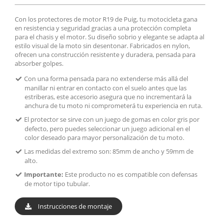
Con los protectores de motor R19 de Puig, tu motocicleta gana
en resistencia y seguridad gracias a una protección completa
para el chasis y el motor. Su diseño sobrio y elegante se adapta al
estilo visual de la moto sin desentonar. Fabricados en nylon,
ofrecen una construcción resistente y duradera, pensada para
absorber golpes.
Con una forma pensada para no extenderse más allá del
manillar ni entrar en contacto con el suelo antes que las
estriberas, este accesorio asegura que no incrementará la
anchura de tu moto ni comprometerá tu experiencia en ruta.
El protector se sirve con un juego de gomas en color gris por
defecto, pero puedes seleccionar un juego adicional en el
color deseado para mayor personalización de tu moto.
Las medidas del extremo son: 85mm de ancho y 59mm de
alto.
Importante:
Este producto no es compatible con defensas
de motor tipo tubular.
Instrucciones de montaje