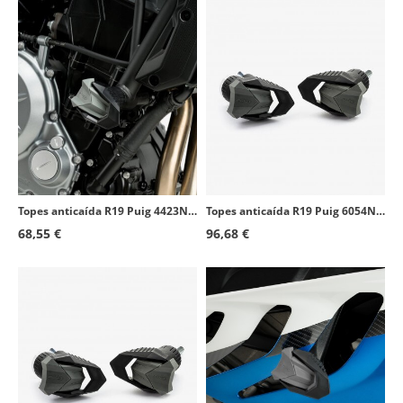
Topes anticaída R19 Puig 4423N para varios modelos de Honda
Topes anticaída R19 Puig 6054N para Kawasaki ER-6N (12-16)
68,55 €
96,68 €