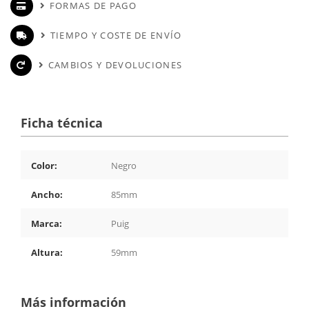
FORMAS DE PAGO
TIEMPO Y COSTE DE ENVÍO
CAMBIOS Y DEVOLUCIONES
Ficha técnica
Color:
Negro
Ancho:
85mm
Marca:
Puig
Altura:
59mm
Más información