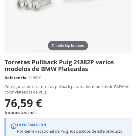
Double tap to zoom
Torretas Pullback Puig 21882P varios
modelos de BMW Plateadas
Referencia:
21882P
Consigue ahora las torretas pullback para varios modelos de BMW en
color Plateadas de Puig.
76,59 €
Impuestos incl.
INFORMACIÓN
Por cierre vacacional de Puig, los pedidos de este producto