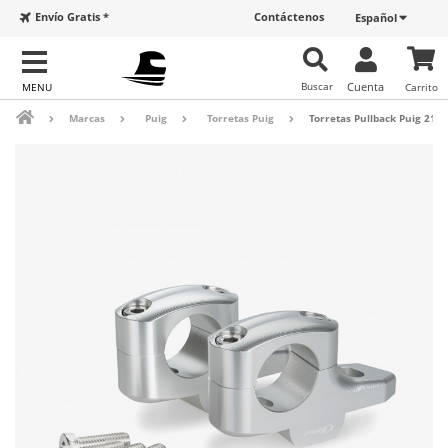
Envío Gratis *
Contáctenos
Español
Buscar
Cuenta
Carrito
Marcas
Puig
Torretas Puig
Torretas Pullback Puig 218