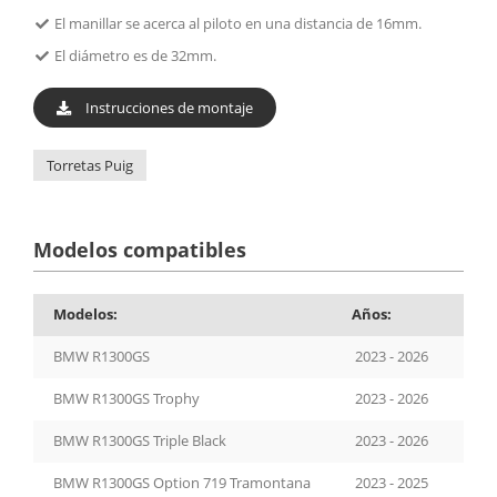
El manillar se acerca al piloto en una distancia de 16mm.
El diámetro es de 32mm.
Instrucciones de montaje
Torretas Puig
Modelos compatibles
Modelos:
Años:
BMW R1300GS
2023 - 2026
BMW R1300GS Trophy
2023 - 2026
BMW R1300GS Triple Black
2023 - 2026
BMW R1300GS Option 719 Tramontana
2023 - 2025