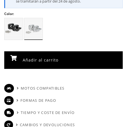
se tramitarán a partir del 24 de agosto.
Color:
Añadir al carrito
MOTOS COMPATIBLES
FORMAS DE PAGO
TIEMPO Y COSTE DE ENVÍO
CAMBIOS Y DEVOLUCIONES