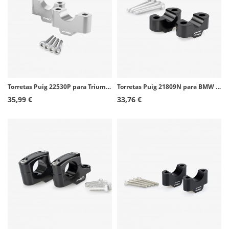
Torretas Puig 22530P para Triumph Tiger Sport 800 (25) en Plateado
Torretas Puig 21809N para BMW F750GS (18-24), F800GS (24-26) en Negro
35,99 €
33,76 €