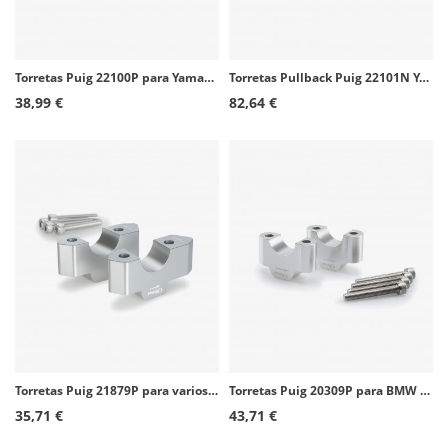
Torretas Puig 22100P para Yamaha MT-09 (24-26) en Plateado
Torretas Pullback Puig 22101N Yamaha MT-09 (24-26) Negras
38,99 €
82,64 €
Torretas Puig 21879P para varios modelos de BMW en Plateado
Torretas Puig 20309P para BMW R1200GS/Adventure (13-18), R1250GS/Adventure (18-24) en Plateado
35,71 €
43,71 €