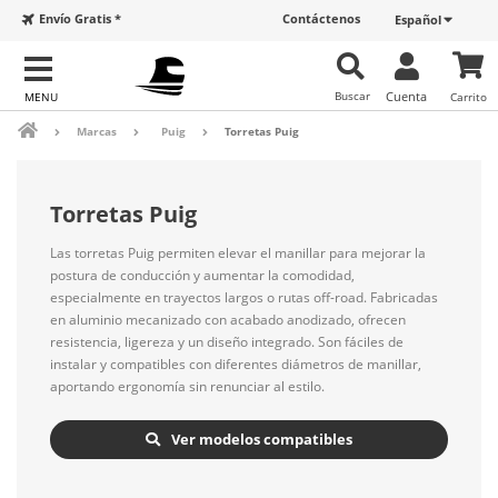
Envío Gratis *
Contáctenos
Español
Buscar
Cuenta
Carrito
Marcas
Puig
Torretas Puig
Torretas Puig
Las torretas Puig permiten elevar el manillar para mejorar la
postura de conducción y aumentar la comodidad,
especialmente en trayectos largos o rutas off-road. Fabricadas
en aluminio mecanizado con acabado anodizado, ofrecen
resistencia, ligereza y un diseño integrado. Son fáciles de
instalar y compatibles con diferentes diámetros de manillar,
aportando ergonomía sin renunciar al estilo.
Ver modelos compatibles