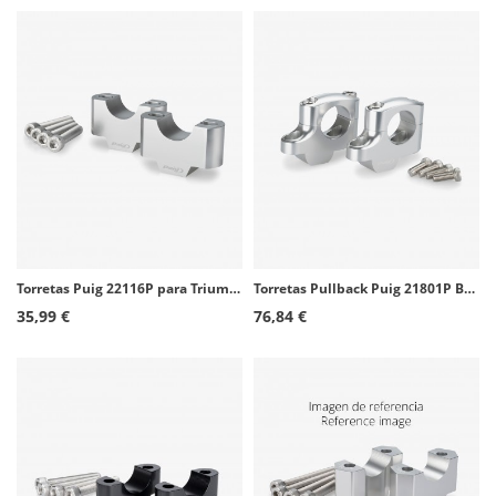
Torretas Puig 22116P para Triumph Tiger 900 GT/Rally Pro (24-26) en Plateado
Torretas Pullback Puig 21801P BMW R1200GS/Adventure (13-18), R1250GS/Adventure (18-24) Plateadas
35,99 €
76,84 €