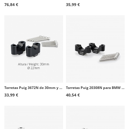
76,84 €
35,99 €
Torretas Puig 3672N de 30mm y 22mm de diámetro en Negro
Torretas Puig 20308N para BMW R1200GS/Adventure (13-18), R1250GS/Adventure (18-24) en Negro
33,99 €
40,54 €