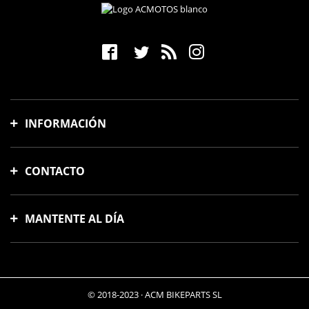
INFORMACIÓN
Gastos y tiempo de envío
CONTACTO
Formas de pago
Cambios y devoluciones
Avinguda Meridiana, 88
Preguntas frecuentes
08018, Barcelona, España
MANTENTE AL DÍA
Seguimiento de pedidos
info@acmotos.com
Ver mis pedidos
931 83 88 33
Suscríbete a nuestra newsletter y te enviaremos increíbles ofertas y las
Sobre ACMOTOS
últimas novedades.
644 70 74 57
© 2018-2023 · ACM BIKEPARTS SL