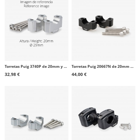
Torretas Puig 3740P de 20mm y 29mm de diámetro en Plateado
Torretas Puig 20667N de 20mm y 25mm de diámetro en Negro
32,98 €
44,00 €