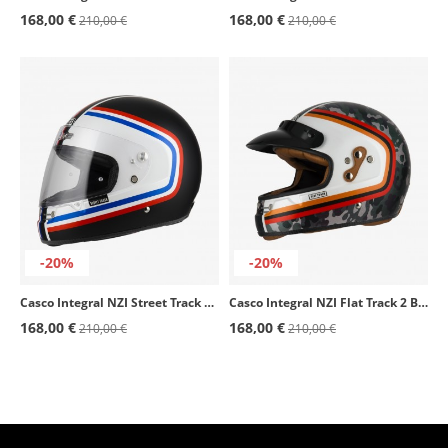
168,00 €
168,00 €
210,00 €
210,00 €
-20%
-20%
Casco Integral NZI Street Track 4 Sputnik Negro mate con bandera de Francia
Casco Integral NZI Flat Track 2 Blitz Rojo y naranja mate
168,00 €
168,00 €
210,00 €
210,00 €