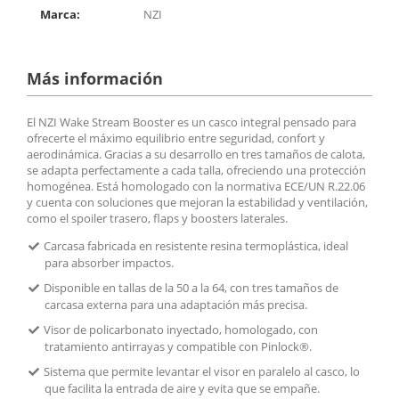
Marca:
NZI
Más información
El NZI Wake Stream Booster es un casco integral pensado para
ofrecerte el máximo equilibrio entre seguridad, confort y
aerodinámica. Gracias a su desarrollo en tres tamaños de calota,
se adapta perfectamente a cada talla, ofreciendo una protección
homogénea. Está homologado con la normativa ECE/UN R.22.06
y cuenta con soluciones que mejoran la estabilidad y ventilación,
como el spoiler trasero, flaps y boosters laterales.
Carcasa fabricada en resistente resina termoplástica, ideal
para absorber impactos.
Disponible en tallas de la 50 a la 64, con tres tamaños de
carcasa externa para una adaptación más precisa.
Visor de policarbonato inyectado, homologado, con
tratamiento antirrayas y compatible con Pinlock®.
Sistema que permite levantar el visor en paralelo al casco, lo
que facilita la entrada de aire y evita que se empañe.