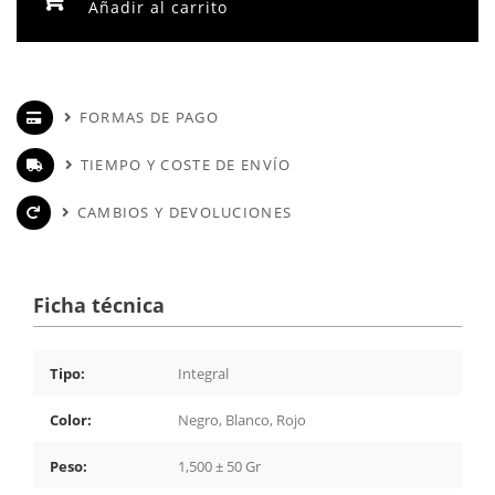
Añadir al carrito
FORMAS DE PAGO
TIEMPO Y COSTE DE ENVÍO
CAMBIOS Y DEVOLUCIONES
Ficha técnica
Tipo:
Integral
Color:
Negro, Blanco, Rojo
Peso:
1,500 ± 50 Gr