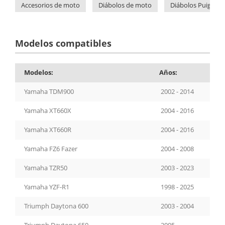
Accesorios de moto
Diábolos de moto
Diábolos Puig
Modelos compatibles
Modelos:
Años:
Yamaha TDM900
2002 - 2014
Yamaha XT660X
2004 - 2016
Yamaha XT660R
2004 - 2016
Yamaha FZ6 Fazer
2004 - 2008
Yamaha TZR50
2003 - 2023
Yamaha YZF-R1
1998 - 2025
Triumph Daytona 600
2003 - 2004
Triumph Daytona 650
2005