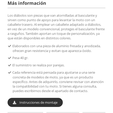
Más información
Los diábolos son piezas que van atornilladas al basculante y
sirven como punto de apoyo para levantar la moto con un
caballete trasero. Al emplear un caballete adaptado a diábolos,
en vez de un modelo convencional, proteges el basculante frente
a rasguños. También aportan un toque de personalización, ya
que están disponibles en distintos colores.
Elaborados con una pieza de aluminio fresada y anodizada,
ofrecen gran resistencia y evitan que aparezca óxido.
Pesa 40 gr.
El suministro se realiza por parejas.
Cada referencia está pensada para ajustarse a una serie
concreta de modelos de moto, ya que es un producto
específico. Antes de adquirirlo, conviene revisar con atención
la compatibilidad con tu moto. Si tienes alguna consulta,
puedes escribirnos desde el apartado de contacto.
Instrucciones de montaje