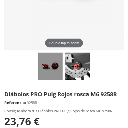
Double tap to zoom
Diábolos PRO Puig Rojos rosca M6 9258R
Referencia:
9258R
Consigue ahora tus Diábolos PRO Puig Rojos de rosca M6 9258R.
23,76 €