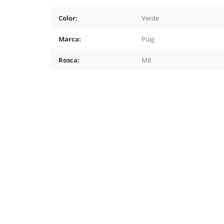
Color:
Verde
Marca:
Puig
Rosca:
M8