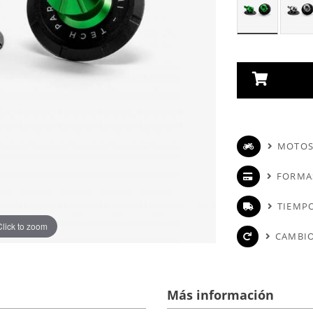
MOTOS
FORMA
TIEMPO
Click to zoom
CAMBIO
Más información