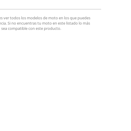
es ver todos los modelos de moto en los que puedes
encia. Si no encuentras tu moto en este listado lo más
 sea compatible con este producto.