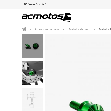
Envío Gratis *
Accesorios de moto
Diábolos de moto
Diábolos 