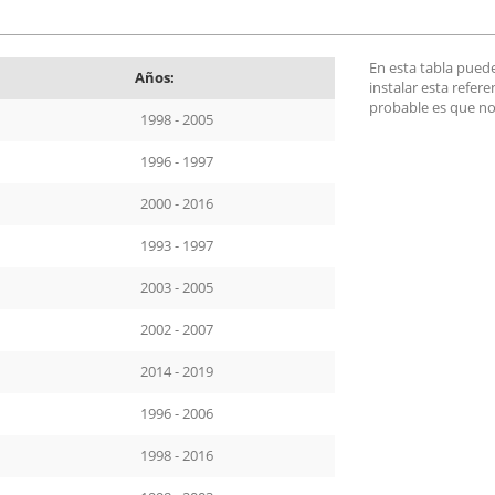
En esta tabla pued
Años:
instalar esta refer
probable es que no
1998 - 2005
1996 - 1997
2000 - 2016
1993 - 1997
2003 - 2005
2002 - 2007
2014 - 2019
1996 - 2006
1998 - 2016