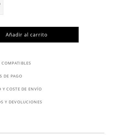
Añadir al carrito
 COMPATIBLES
S DE PAGO
 Y COSTE DE ENVÍO
S Y DEVOLUCIONES