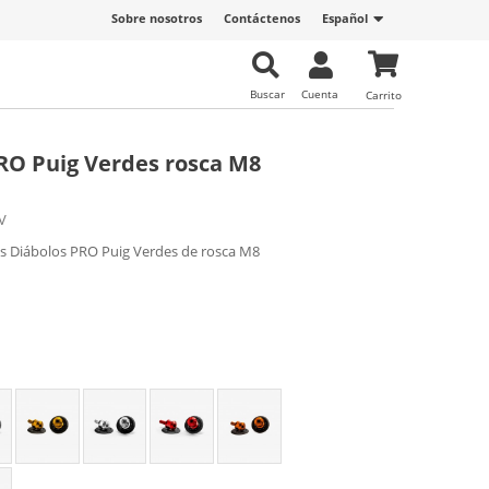
Sobre nosotros
Contáctenos
Español
Buscar
Cuenta
Carrito
RO Puig Verdes rosca M8
V
s Diábolos PRO Puig Verdes de rosca M8