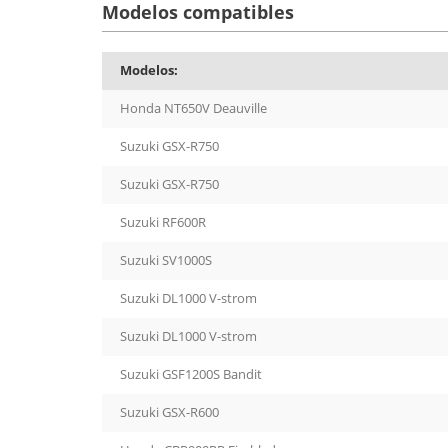
Modelos compatibles
Modelos:
Honda NT650V Deauville
Suzuki GSX-R750
Suzuki GSX-R750
Suzuki RF600R
Suzuki SV1000S
Suzuki DL1000 V-strom
Suzuki DL1000 V-strom
Suzuki GSF1200S Bandit
Suzuki GSX-R600