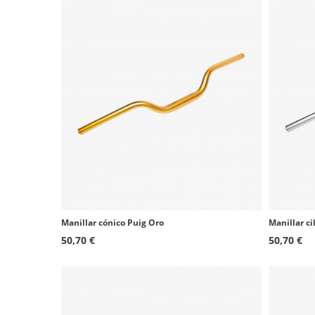
Manillar cónico Puig Oro
Manillar ci
50,70 €
50,70 €