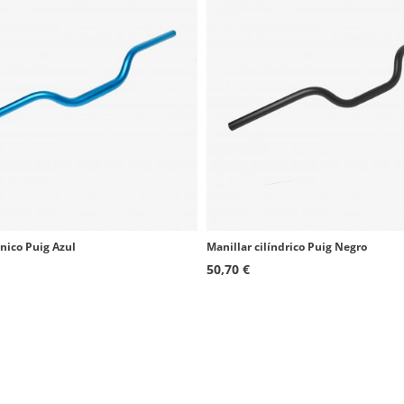
nico Puig Azul
Manillar cilíndrico Puig Negro
50,70 €