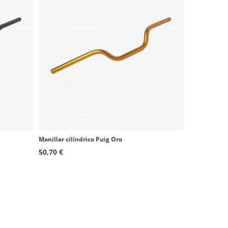
Manillar cilíndrico Puig Oro
50,70 €