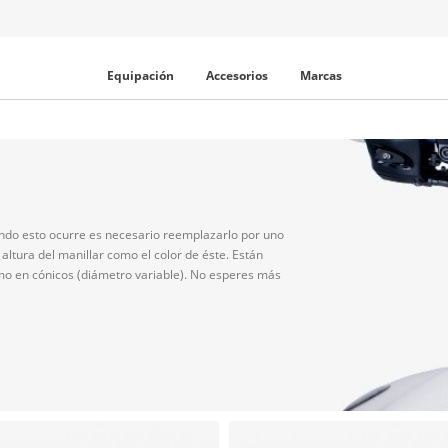
Equipación
Accesorios
Marcas
uando esto ocurre es necesario reemplazarlo por uno
altura del manillar como el color de éste. Están
como en cónicos (diámetro variable). No esperes más