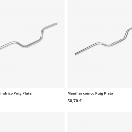
líndrico Puig Plata
Manillar cónico Puig Plata
50,70 €