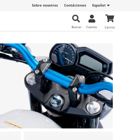
Sobre nosotros
Contáctenos
Español
Buscar
Cuenta
Carrito