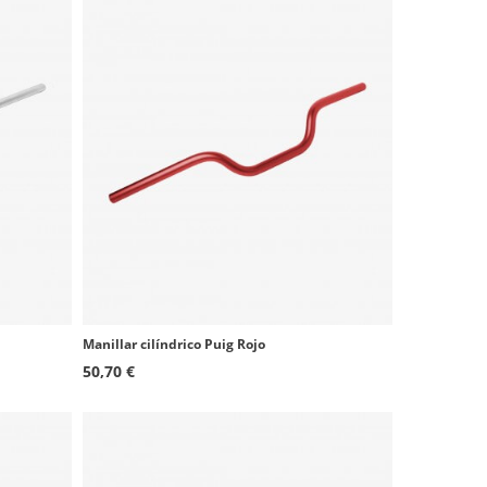
Manillar cilíndrico Puig Rojo
50,70 €