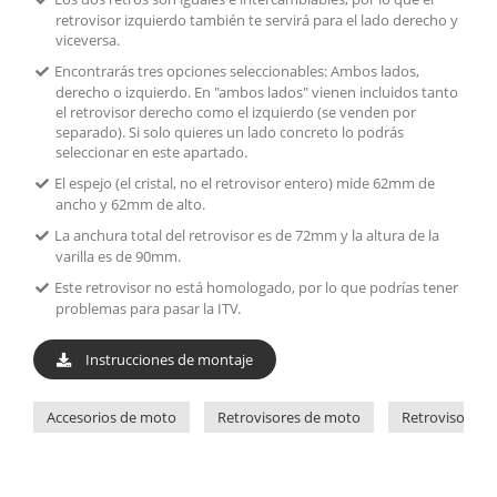
retrovisor izquierdo también te servirá para el lado derecho y
viceversa.
Encontrarás tres opciones seleccionables: Ambos lados,
derecho o izquierdo. En "ambos lados" vienen incluidos tanto
el retrovisor derecho como el izquierdo (se venden por
separado). Si solo quieres un lado concreto lo podrás
seleccionar en este apartado.
El espejo (el cristal, no el retrovisor entero) mide 62mm de
ancho y 62mm de alto.
La anchura total del retrovisor es de 72mm y la altura de la
varilla es de 90mm.
Este retrovisor no está homologado, por lo que podrías tener
problemas para pasar la ITV.
Instrucciones de montaje
Accesorios de moto
Retrovisores de moto
Retrovisores P