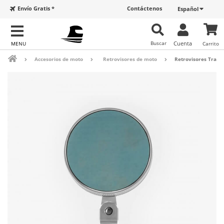
Envío Gratis *
Contáctenos
Español
Buscar
Cuenta
Carrito
Accesorios de moto
Retrovisores de moto
Retrovisores Track