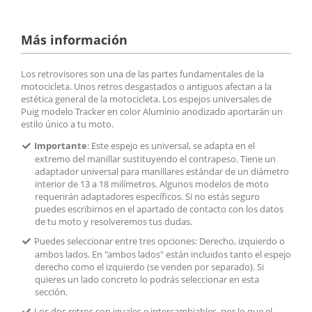
Más información
Los retrovisores son una de las partes fundamentales de la
motocicleta. Unos retros desgastados o antiguos afectan a la
estética general de la motocicleta. Los espejos universales de
Puig modelo Tracker en color Aluminio anodizado aportarán un
estilo único a tu moto.
Importante
: Este espejo es universal, se adapta en el
extremo del manillar sustituyendo el contrapeso. Tiene un
adaptador universal para manillares estándar de un diámetro
interior de 13 a 18 milímetros. Algunos modelos de moto
requerirán adaptadores específicos. Si no estás seguro
puedes escribirnos en el apartado de contacto con los datos
de tu moto y resolveremos tus dudas.
Puedes seleccionar entre tres opciones: Derecho, izquierdo o
ambos lados. En "ambos lados" están incluidos tanto el espejo
derecho como el izquierdo (se venden por separado). Si
quieres un lado concreto lo podrás seleccionar en esta
sección.
Los dos retros son iguales e intercambiables, por lo que el