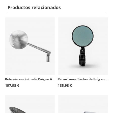
Productos relacionados
Retrovisores Retro de Puig en Aluminio anodizado 9794D+9795D
Retrovisores Tracker de Puig en Negro 9506Nx2
197,98 €
135,98 €