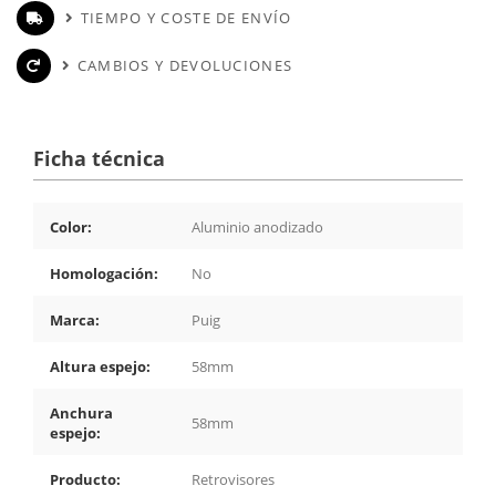
TIEMPO Y COSTE DE ENVÍO
CAMBIOS Y DEVOLUCIONES
Ficha técnica
Color:
Aluminio anodizado
Homologación:
No
Marca:
Puig
Altura espejo:
58mm
Anchura
58mm
espejo:
Producto:
Retrovisores