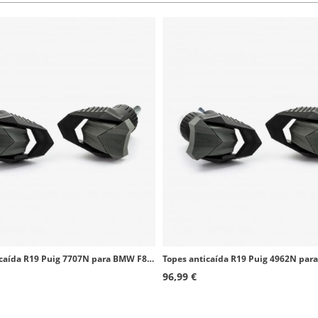
Topes anticaída R19 Puig 7707N para BMW F800R (15-19)
96,99 €