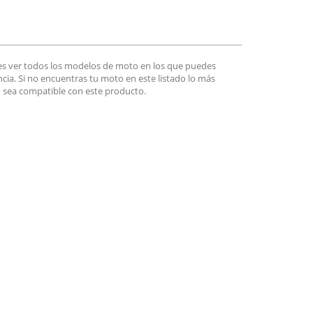
es ver todos los modelos de moto en los que puedes
encia. Si no encuentras tu moto en este listado lo más
 sea compatible con este producto.