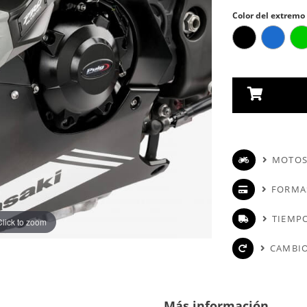
Color del extremo
MOTOS
FORMA
TIEMPO
Click to zoom
CAMBIO
Más información