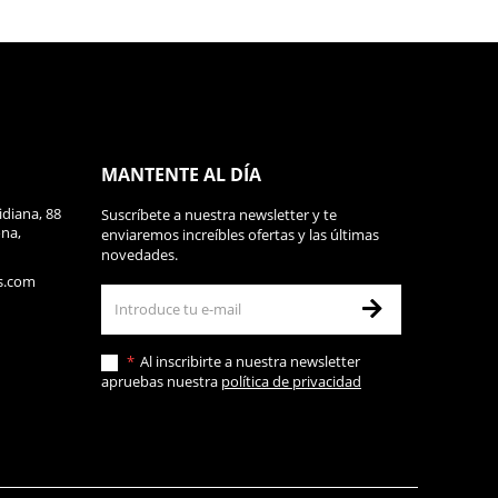
MANTENTE AL DÍA
diana, 88
Suscríbete a nuestra newsletter y te
ona,
enviaremos increíbles ofertas y las últimas
novedades.
s.com
Al inscribirte a nuestra newsletter
apruebas nuestra
política de privacidad