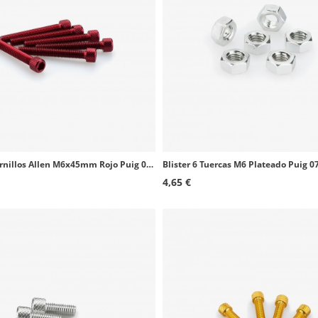
Blister 6 Tornillos Allen M6x45mm Rojo Puig 0370R
Blister 6 Tuercas M6 Plateado Puig 0
4,65 €