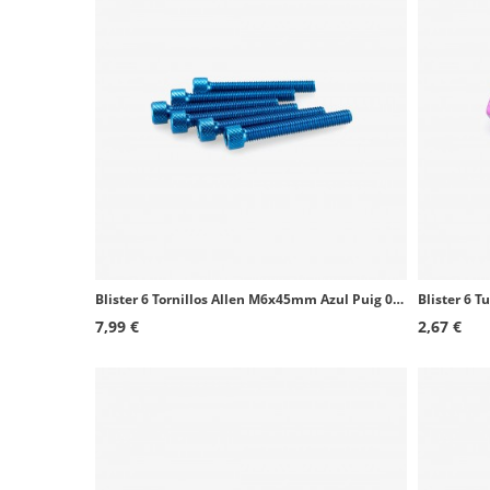
Blister 6 Tornillos Allen M6x45mm Azul Puig 0370A
Blister 6 T
7,99 €
2,67 €