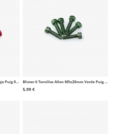
Blister 6 Tornillos Allen M8x50mm Rojo Puig 0524R
Blister 6 Tornillos Allen M5x20mm Verde Puig 0147V
5,99 €