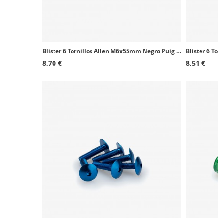
Blister 6 Tornillos Allen M6x55mm Negro Puig 0446N
8,70 €
8,51 €