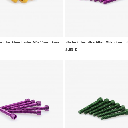
Blister 6 Tornillos Abombados M5x15mm Amarillo Puig 0543G
5,89 €