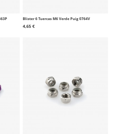
863P
Blister 6 Tuercas M6 Verde Puig 0764V
4,65 €