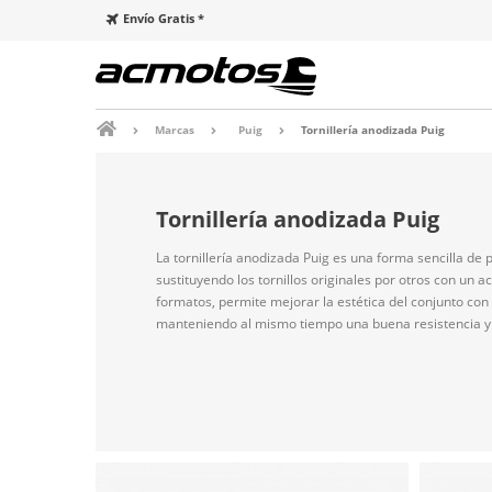
Envío Gratis *
Marcas
Puig
Tornillería anodizada Puig
Tornillería anodizada Puig
La tornillería anodizada Puig es una forma sencilla de 
sustituyendo los tornillos originales por otros con un 
formatos, permite mejorar la estética del conjunto con
manteniendo al mismo tiempo una buena resistencia y 