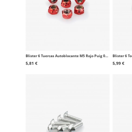
Blister 6 Tuercas Autoblocante M5 Rojo Puig 0735R
5,81 €
5,99 €