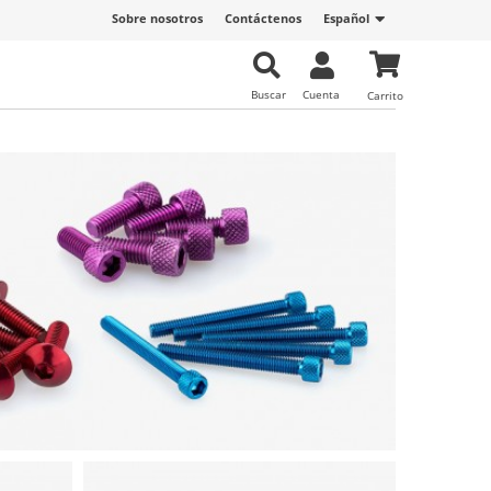
Sobre nosotros
Contáctenos
Español
Buscar
Cuenta
Carrito