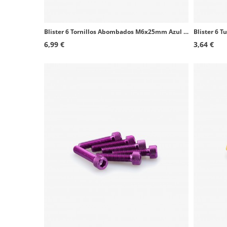
Blister 6 Tornillos Abombados M6x25mm Azul Puig 0689A
6,99 €
3,64 €