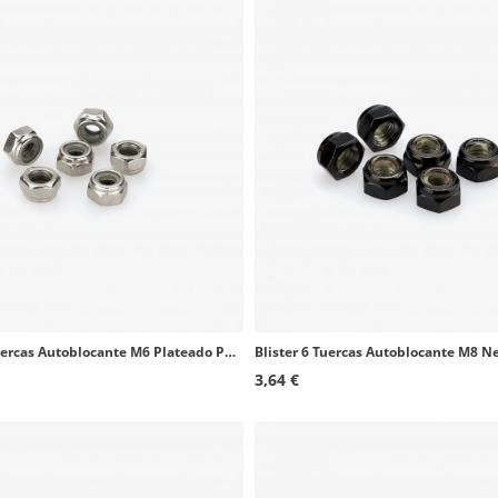
Blister 6 Tuercas Autoblocante M6 Plateado Puig 0736P
3,64 €