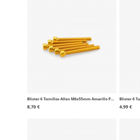
Blister 6 Tornillos Allen M6x55mm Amarillo Puig 0446G
8,70 €
4,99 €