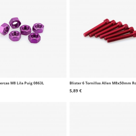
uercas M8 Lila Puig 0863L
5,89 €