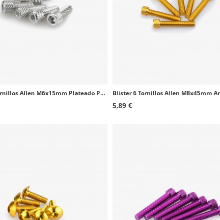
Blister 6 Tornillos Allen M6x15mm Plateado Puig 0363P
5,89 €