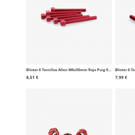
Blister 6 Tornillos Allen M6x50mm Rojo Puig 0421R
8,51 €
7,99 €