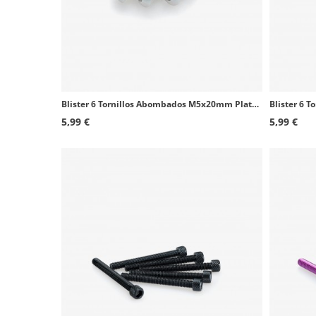
Blister 6 Tornillos Abombados M5x20mm Plateado Puig 0550P
5,99 €
5,99 €