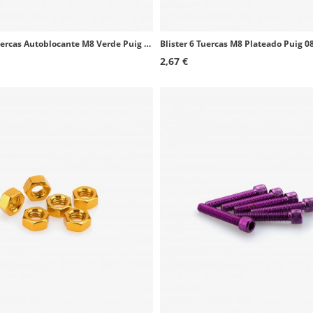
Blister 6 Tuercas Autoblocante M8 Verde Puig 0832V
Blister 6 Tuercas M8 Plateado Puig 0
2,67 €