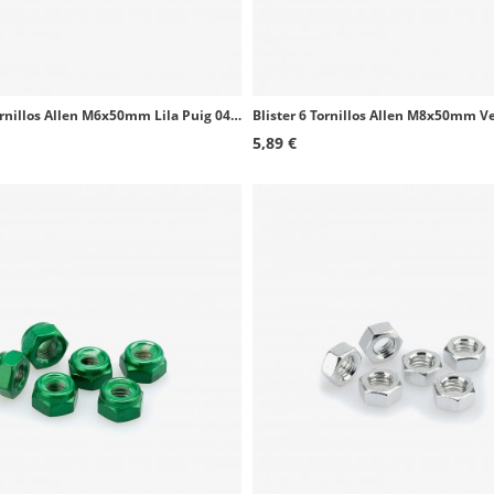
Blister 6 Tornillos Allen M6x50mm Lila Puig 0421L
5,89 €