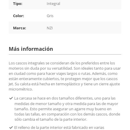
Tipo:
Integral
Color:
Gris
Marca:
NZI
Más información
Los cascos integrales se consideran de los preferidos entre los
moteros sin duda por su versatilidad. Son ideales tanto para usar
en ciudad como para hacer viajes largos o rutas. Además, como
están enteramente cubiertos, te protegen mejor que los cascos
Jet. Su calota está hecha en termoplástico y tiene un cierre ajuste
micrométrico.
La carcasa se hace en dos tamaños diferentes, uno para las
medidas de menor tamaño y otra medida para las de mayor
tamaño. Esto permite asegurar un agarre muy bueno en
todas las tallas, en comparación con los demás cascos, donde
sólo cambia el tamaño de la parte interior.
El relleno de la parte interior está fabricado en varias