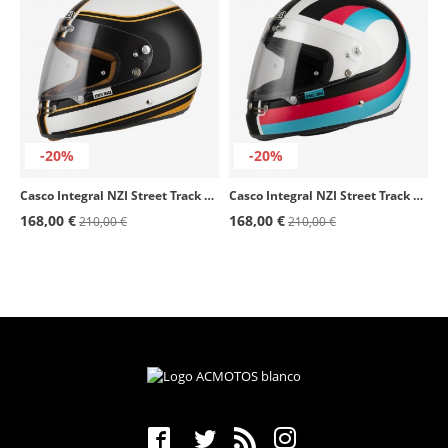
-20%
-20%
Casco Integral NZI Street Track 4 Outline Negro y naranja mate
Casco Integral NZI Street Track 4 Waves Blanco y negro mate
168,00 €
168,00 €
210,00 €
210,00 €