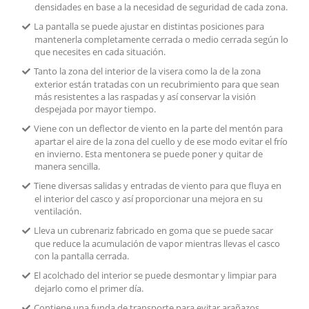
densidades en base a la necesidad de seguridad de cada zona.
La pantalla se puede ajustar en distintas posiciones para
mantenerla completamente cerrada o medio cerrada según lo
que necesites en cada situación.
Tanto la zona del interior de la visera como la de la zona
exterior están tratadas con un recubrimiento para que sean
más resistentes a las raspadas y así conservar la visión
despejada por mayor tiempo.
Viene con un deflector de viento en la parte del mentón para
apartar el aire de la zona del cuello y de ese modo evitar el frío
en invierno. Esta mentonera se puede poner y quitar de
manera sencilla.
Tiene diversas salidas y entradas de viento para que fluya en
el interior del casco y así proporcionar una mejora en su
ventilación.
Lleva un cubrenariz fabricado en goma que se puede sacar
que reduce la acumulación de vapor mientras llevas el casco
con la pantalla cerrada.
El acolchado del interior se puede desmontar y limpiar para
dejarlo como el primer día.
Contiene una funda de transporte para evitar arañazos.