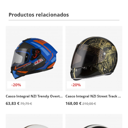
Productos relacionados
-20%
-20%
Casco Integral NZI Trendy Overtaking Azul mate
Casco Integral NZI Street Track 4 Boss Gold
63,83 €
168,00 €
79,79 €
210,00 €