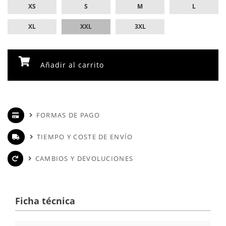
XS
S
M
L
XL
XXL
3XL
Añadir al carrito
FORMAS DE PAGO
TIEMPO Y COSTE DE ENVÍO
CAMBIOS Y DEVOLUCIONES
Ficha técnica