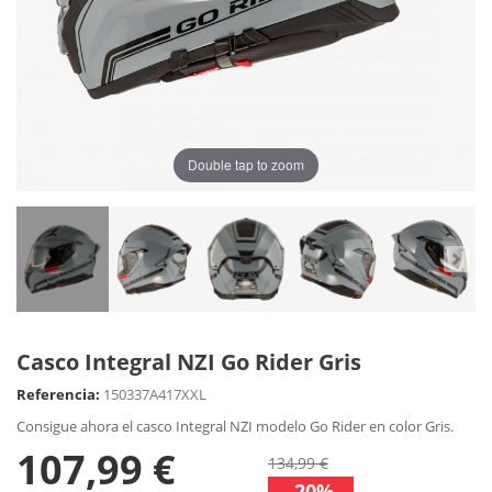
Double tap to zoom
Casco Integral NZI Go Rider Gris
Referencia:
150337A417XXL
Consigue ahora el casco Integral NZI modelo Go Rider en color Gris.
107,99 €
134,99 €
-20%