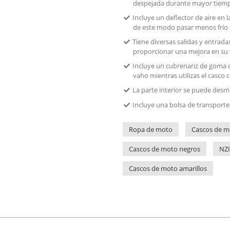
despejada durante mayor tiem
Incluye un deflector de aire en 
de este modo pasar menos frío 
Tiene diversas salidas y entrada
proporcionar una mejora en su v
Incluye un cubrenariz de goma 
vaho mientras utilizas el casco c
La parte interior se puede desm
Incluye una bolsa de transporte
Ropa de moto
Cascos de m
Cascos de moto negros
NZI
Cascos de moto amarillos