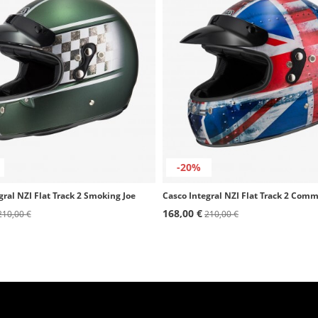
-20%
gral NZI Flat Track 2 Smoking Joe
Casco Integral NZI Flat Track 2 Co
168,00 €
210,00 €
210,00 €