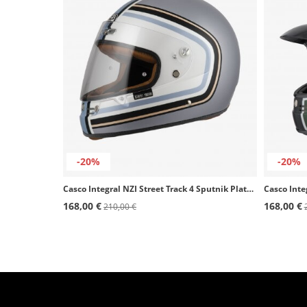
-20%
-20%
Casco Integral NZI Street Track 4 Sputnik Plata y azul mate
Casco Inte
168,00 €
168,00 €
210,00 €