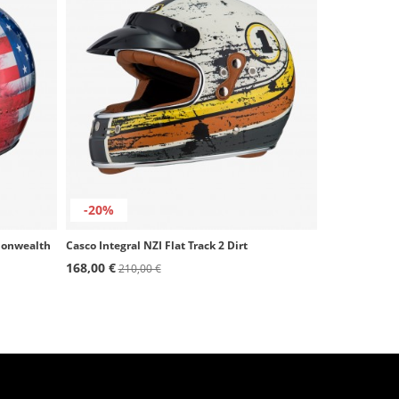
-20%
mmonwealth
Casco Integral NZI Flat Track 2 Dirt
168,00 €
210,00 €