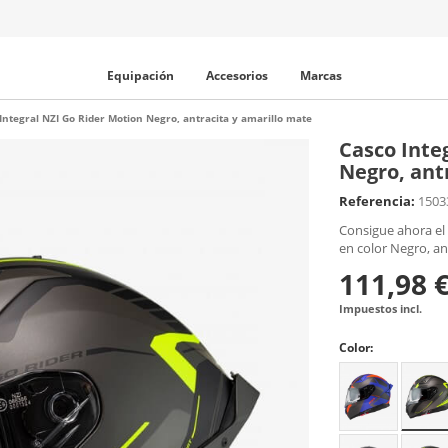
Equipación
Accesorios
Marcas
Integral NZI Go Rider Motion Negro, antracita y amarillo mate
Casco Inte
Negro, ant
Referencia:
1503
Consigue ahora el
en color Negro, an
111,98 
Impuestos incl.
Color: