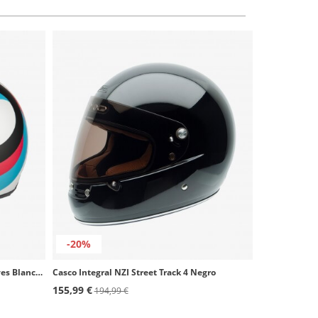
-20%
Casco Integral NZI Street Track 4 Waves Blanco y negro mate
Casco Integral NZI Street Track 4 Negro
155,99 €
194,99 €