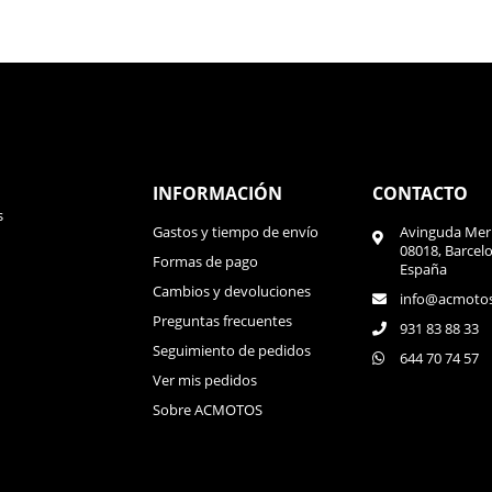
INFORMACIÓN
CONTACTO
s
Gastos y tiempo de envío
Avinguda Meri
08018, Barcel
Formas de pago
España
Cambios y devoluciones
info@acmoto
Preguntas frecuentes
931 83 88 33
Seguimiento de pedidos
644 70 74 57
Ver mis pedidos
Sobre ACMOTOS