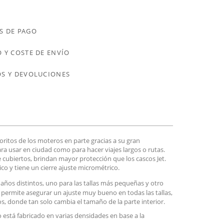
S DE PAGO
 Y COSTE DE ENVÍO
S Y DEVOLUCIONES
voritos de los moteros en parte gracias a su gran
ara usar en ciudad como para hacer viajes largos o rutas.
biertos, brindan mayor protección que los cascos Jet.
co y tiene un cierre ajuste micrométrico.
maños distintos, uno para las tallas más pequeñas y otro
permite asegurar un ajuste muy bueno en todas las tallas,
, donde tan solo cambia el tamaño de la parte interior.
 está fabricado en varias densidades en base a la