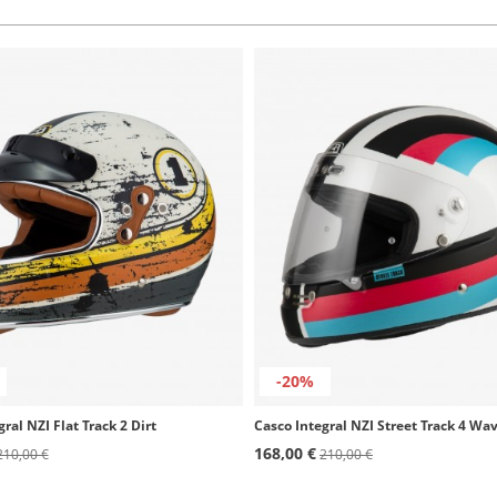
-20%
ral NZI Flat Track 2 Dirt
168,00 €
210,00 €
210,00 €