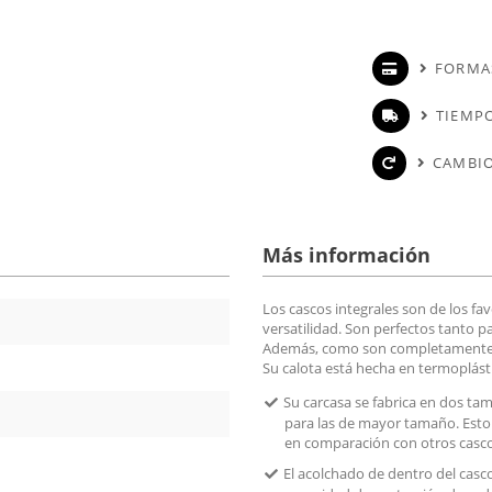
FORMA
TIEMPO
CAMBIO
Más información
Los cascos integrales son de los fa
versatilidad. Son perfectos tanto p
Además, como son completamente cu
Su calota está hecha en termoplásti
Su carcasa se fabrica en dos ta
para las de mayor tamaño. Esto 
en comparación con otros cascos
El acolchado de dentro del casco