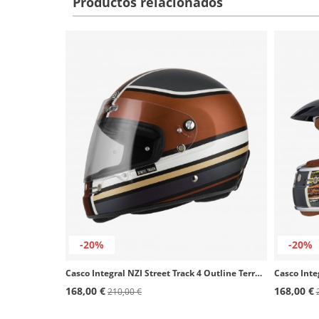
Productos relacionados
-20%
-20%
Casco Integral NZI Street Track 4 Outline Terracota mate
Casco Integ
168,00 €
168,00 €
210,00 €