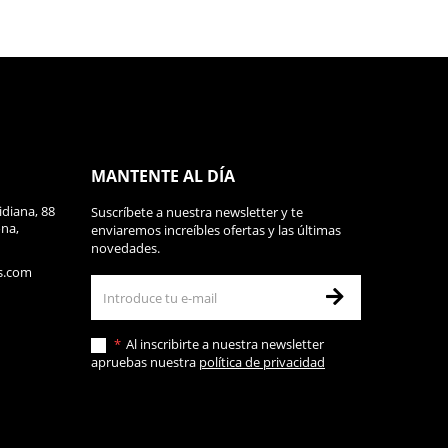
MANTENTE AL DÍA
diana, 88
Suscríbete a nuestra newsletter y te
ona,
enviaremos increíbles ofertas y las últimas
novedades.
s.com
Al inscribirte a nuestra newsletter
apruebas nuestra
política de privacidad