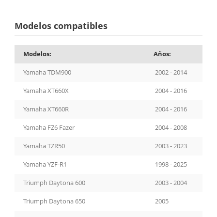
Modelos compatibles
Modelos:
Años:
Yamaha TDM900
2002 - 2014
Yamaha XT660X
2004 - 2016
Yamaha XT660R
2004 - 2016
Yamaha FZ6 Fazer
2004 - 2008
Yamaha TZR50
2003 - 2023
Yamaha YZF-R1
1998 - 2025
Triumph Daytona 600
2003 - 2004
Triumph Daytona 650
2005