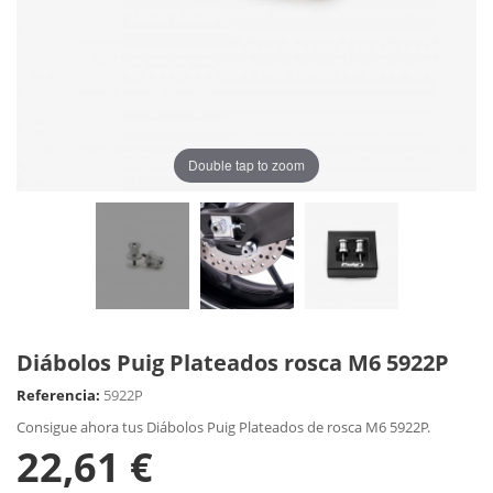
Double tap to zoom
Diábolos Puig Plateados rosca M6 5922P
Referencia:
5922P
Consigue ahora tus Diábolos Puig Plateados de rosca M6 5922P.
22,61 €