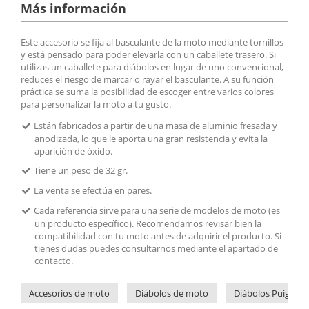
Más información
Este accesorio se fija al basculante de la moto mediante tornillos
y está pensado para poder elevarla con un caballete trasero. Si
utilizas un caballete para diábolos en lugar de uno convencional,
reduces el riesgo de marcar o rayar el basculante. A su función
práctica se suma la posibilidad de escoger entre varios colores
para personalizar la moto a tu gusto.
Están fabricados a partir de una masa de aluminio fresada y
anodizada, lo que le aporta una gran resistencia y evita la
aparición de óxido.
Tiene un peso de 32 gr.
La venta se efectúa en pares.
Cada referencia sirve para una serie de modelos de moto (es
un producto específico). Recomendamos revisar bien la
compatibilidad con tu moto antes de adquirir el producto. Si
tienes dudas puedes consultarnos mediante el apartado de
contacto.
Accesorios de moto
Diábolos de moto
Diábolos Puig