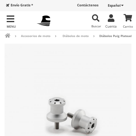
Envío Gratis *
Contáctenos
Español
Buscar
Cuenta
Carrito
Accesorios de moto
Diábolos de moto
Diábolos Puig Plateados