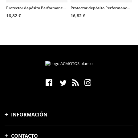
Protector depósito Performance 2 color Transparente de Puig 5876W
Protector depósito Performance 2 color Carbono de Puig 5876C
16,82 €
16,82 €
INFORMACIÓN
Gastos y tiempo de envío
CONTACTO
Formas de pago