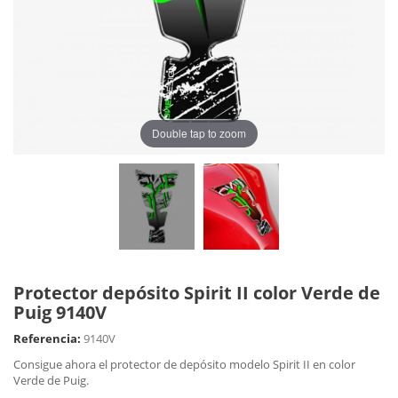
Double tap to zoom
Protector depósito Spirit II color Verde de
Puig 9140V
Referencia:
9140V
Consigue ahora el protector de depósito modelo Spirit II en color
Verde de Puig.