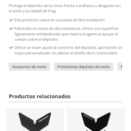
Protege el depósito de tu moto frente a arañazos y desgaste con
el estilo y la calidad de Puig.
Este protector viene en una pieza de fácil instalación.
Fabricado en resina de alta resistencia, ofrece una superficie
ligeramente antideslizante que mejora el agarre al apoyar el
cuerpo sobre el depósito.
Ofrece un buen ajuste al contorno del depósito, aportando un
toque personalizado sin afectar el diseño de tu motocicleta.
Accesorios de moto
Protectores depósito de moto
Prote
Productos relacionados