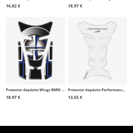
16,82 €
18,97 €
Protector depósito Wings BMW color Negro de Puig 4718N
Protector depósito Performance color Transparente de Puig 4051W
18,97 €
13,55 €