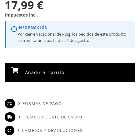
17,99 €
Impuestos incl.
INFORMACIÓN
Por cierre vacacional de Puig, los pedidos de este producto
se tramitarán a partir del 24 de agosto.
Añadir al carrito
FORMAS DE PAGO
TIEMPO Y COSTE DE ENVÍO
CAMBIOS Y DEVOLUCIONES