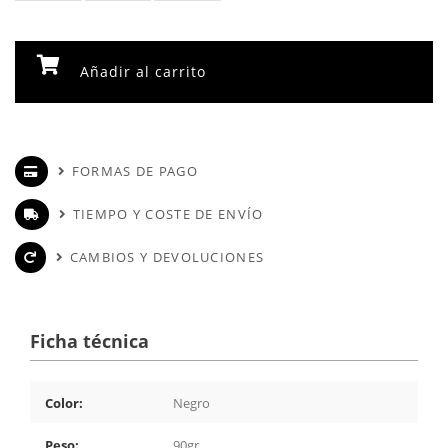
Añadir al carrito
FORMAS DE PAGO
TIEMPO Y COSTE DE ENVÍO
CAMBIOS Y DEVOLUCIONES
Ficha técnica
Color:
Negro
Peso:
90gr