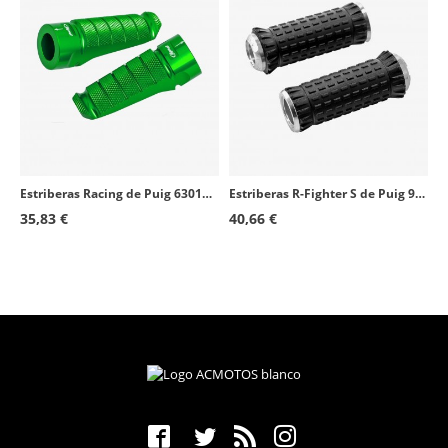
Estriberas Racing de Puig 6301V en color verde
Estriberas R-Fighter S de Puig 9193P en color plata
35,83 €
40,66 €