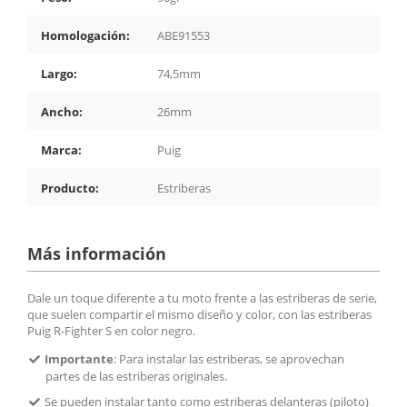
Homologación:
ABE91553
Largo:
74,5mm
Ancho:
26mm
Marca:
Puig
Producto:
Estriberas
Más información
Dale un toque diferente a tu moto frente a las estriberas de serie,
que suelen compartir el mismo diseño y color, con las estriberas
Puig R-Fighter S en color negro.
Importante
: Para instalar las estriberas, se aprovechan
partes de las estriberas originales.
Se pueden instalar tanto como estriberas delanteras (piloto)