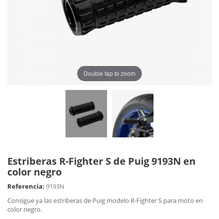
Double tap to zoom
Estriberas R-Fighter S de Puig 9193N en
color negro
Referencia:
9193N
Consigue ya las estriberas de Puig modelo R-Fighter S para moto en
color negro.