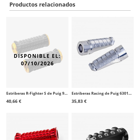
Productos relacionados
DISPONIBLE EL:
07/10/2026
Estriberas R-Fighter S de Puig 9193O en color oro
Estriberas Racing de Puig 6301P en color plata
40,66 €
35,83 €