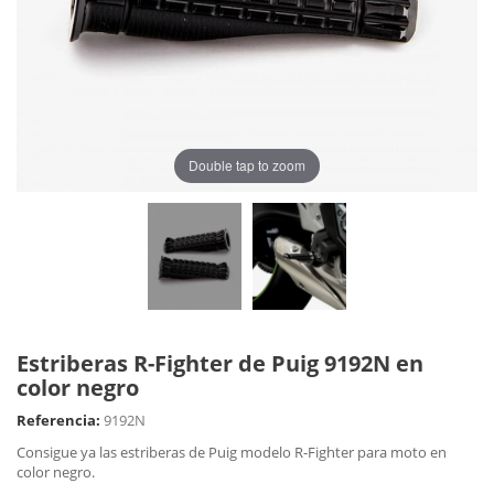
Double tap to zoom
Estriberas R-Fighter de Puig 9192N en
color negro
Referencia:
9192N
Consigue ya las estriberas de Puig modelo R-Fighter para moto en
color negro.