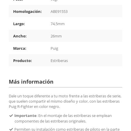
Homologación:
ABE91553
Largo:
74,5mm
Ancho:
26mm
Marca:
Puig
Producto:
Estriberas
Más información
Dale un toque diferente a tu moto frente a las estriberas de serie,
que suelen compartir el mismo diseño y color, con las estriberas
Puig R-Fighter en color negro.
Importante
: En el montaje de las estriberas se emplean
componentes de las estriberas originales.
Permiten su instalación como estriberas de piloto en la parte