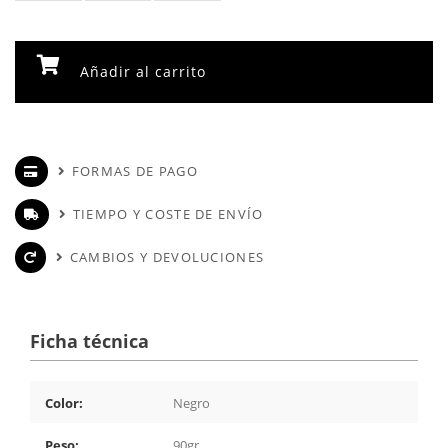
Añadir al carrito
FORMAS DE PAGO
TIEMPO Y COSTE DE ENVÍO
CAMBIOS Y DEVOLUCIONES
Ficha técnica
Color:
Negro
Peso:
90gr