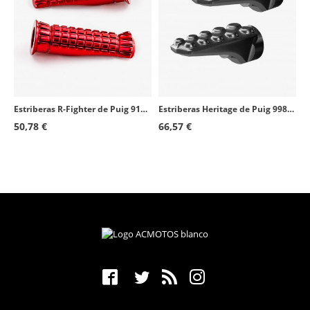
Estriberas R-Fighter de Puig 9192R en color rojo
Estriberas Heritage de Puig 9980N en color negro
50,78 €
66,57 €