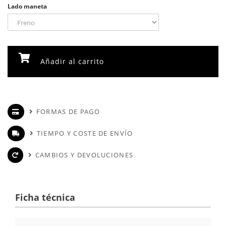
Lado maneta
Añadir al carrito
FORMAS DE PAGO
TIEMPO Y COSTE DE ENVÍO
CAMBIOS Y DEVOLUCIONES
Ficha técnica