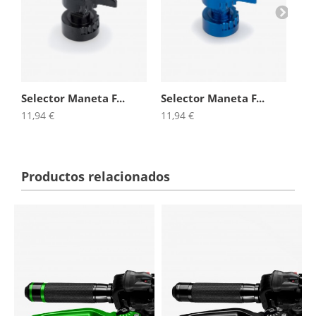
Selector Maneta F...
Selector Maneta F...
Se
11,94 €
11,94 €
11,
Productos relacionados