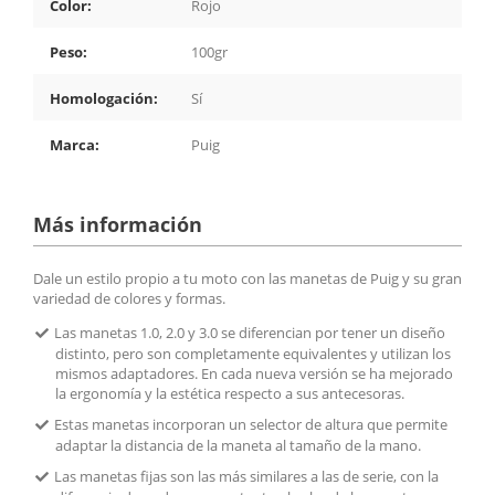
Color:
Rojo
Peso:
100gr
Homologación:
Sí
Marca:
Puig
Más información
Dale un estilo propio a tu moto con las manetas de Puig y su gran
variedad de colores y formas.
Las manetas 1.0, 2.0 y 3.0 se diferencian por tener un diseño
distinto, pero son completamente equivalentes y utilizan los
mismos adaptadores. En cada nueva versión se ha mejorado
la ergonomía y la estética respecto a sus antecesoras.
Estas manetas incorporan un selector de altura que permite
adaptar la distancia de la maneta al tamaño de la mano.
Las manetas fijas son las más similares a las de serie, con la