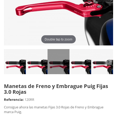
Double tap to zoom
Manetas de Freno y Embrague Puig Fijas
3.0 Rojas
Referencia:
120RR
Consigue ahora las manetas Fijas 3.0 Rojas de Freno y Embrague
marca Puig.